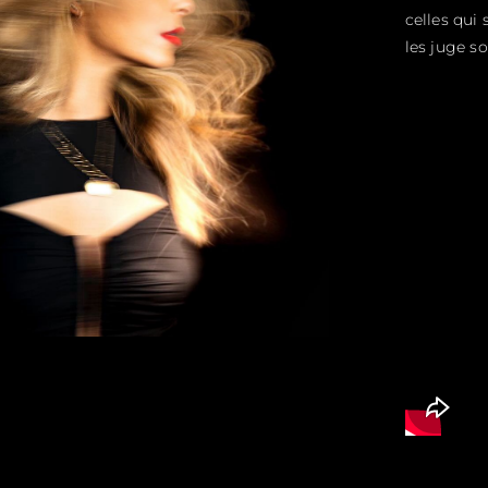
celles qui
les juge s