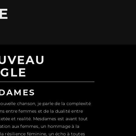
E
UVEAU
NGLE
DAMES
uvelle chanson, je parle de la complexité
ons entre femmes et de la dualité entre
etée et realité. Mesdames est avant tout
ration aux femmes, un hommage à la
 la résilience féminine, un écho à toutes